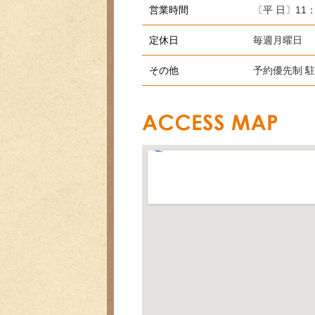
営業時間
〔平 日〕11
定休日
毎週月曜日
その他
予約優先制 