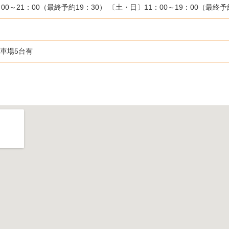
：00～21：00（最終予約19：30） 〔土・日〕11：00～19：00（最終予
駐車場5台有