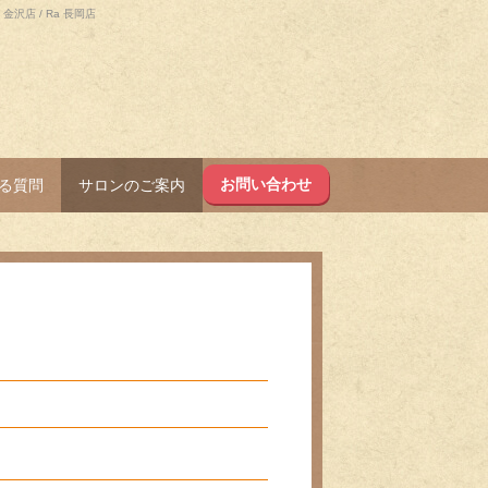
店 / Ra 長岡店
お問い合わせ
る質問
サロンのご案内