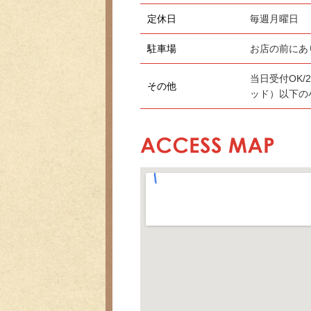
定休日
毎週月曜日
駐車場
お店の前にあ
当日受付OK/
その他
ッド）以下の