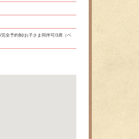
/完全予約制/お子さま同伴可/3席（ベ