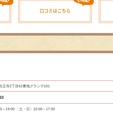
正寺2丁目62番地グランデ101
93
0～19:00 〔土・日〕10:00～17:00