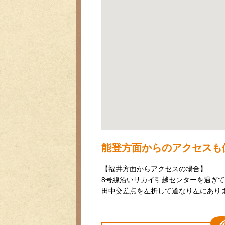
能登方面からのアクセスも
【福井方面からアクセスの場合】
8号線沿いサカイ引越センターを過ぎて
田中交差点を左折して道なり左にあり